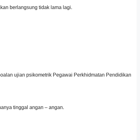
n berlangsung tidak lama lagi.
 soalan ujian psikometrik Pegawai Perkhidmatan Pendidikan
hanya tinggal angan – angan.