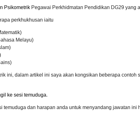
n Psikometrik
Pegawai Perkhidmatan Pendidikan DG29 yang aka
rapa perkhukhusan iaitu
atematik)
Bahasa Melayu)
slam)
)
ains)
ik ini, dalam artikel ini saya akan kongsikan beberapa contoh
ggil ke sesi temuduga.
sesi temuduga dan harapan anda untuk menyandang jawatan ini 