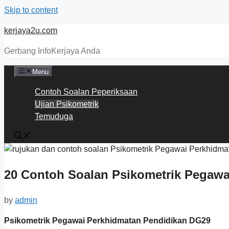
Skip to content
kerjaya2u.com
Gerbang InfoKerjaya Anda
Menu
Contoh Soalan Peperiksaan
Ujian Psikometrik
Temuduga
20 Contoh Soalan Psikometrik Pegaw
by
admin
Psikometrik Pegawai Perkhidmatan Pendidikan DG29