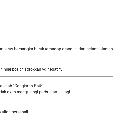
an terus bersangka buruk terhadap orang ini dan selama -laman
 nilai positif, sorokkan yg negatif”.
ya ialah “Sangkaan Baik”.
dak akan mengulangi perbuatan itu lagi.
 ujian personaliti.