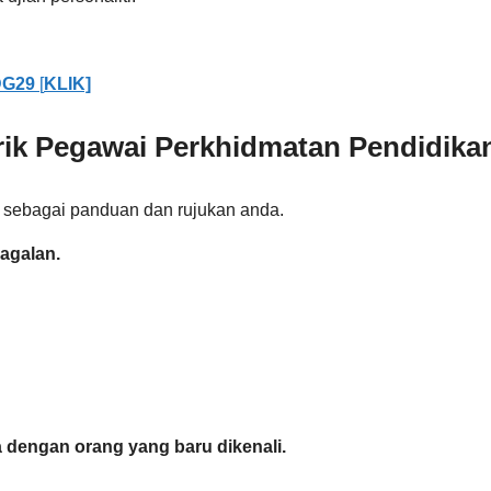
 DG29
[
KLIK]
ik
Pegawai Perkhidmatan Pendidika
sebagai panduan dan rujukan anda.
agalan.
a dengan orang yang baru dikenali.