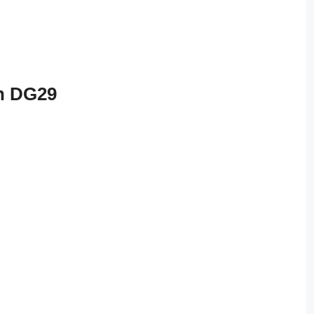
n DG29