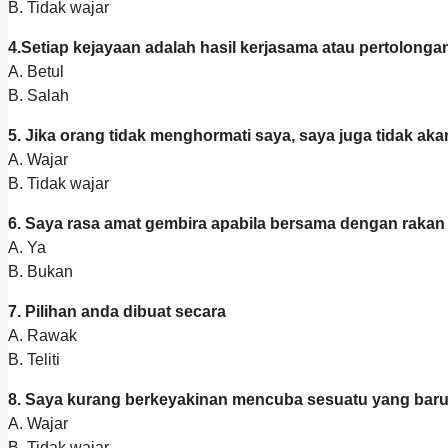
B. Tidak wajar
4.Setiap kejayaan adalah hasil kerjasama atau pertolongan
A. Betul
B. Salah
5. Jika orang tidak menghormati saya, saya juga tidak a
A. Wajar
B. Tidak wajar
6. Saya rasa amat gembira apabila bersama dengan rakan
A. Ya
B. Bukan
7. Pilihan anda dibuat secara
A. Rawak
B. Teliti
8. Saya kurang berkeyakinan mencuba sesuatu yang bar
A. Wajar
B. Tidak wajar