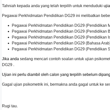
Tahniah kepada anda yang telah terpilih untuk menduduki
ujia
Pegawai Perkhidmatan Pendidikan DG29 ini melibatkan bebe
Pegawai Perkhidmatan Pendidikan DG29 (Pendidikan M
Pegawai Perkhidmatan Pendidikan DG29 (Pendidikan 
Pegawai Perkhidmatan Pendidikan DG29 (Pendidikan I
Pegawai Perkhidmatan Pendidikan DG29 (Bahasa Arab
Pegawai Perkhidmatan Pendidikan DG29 (Pendidikan S
Jika anda
sedang mencari contoh soalan untuk ujian psikometr
DG29 .
Ujian ini perlu diambil oleh calon yang terpilih sebelum dipan
Gagal ujian psikometrik ini, bermakna anda gagal untuk ke 
Rugi tau.