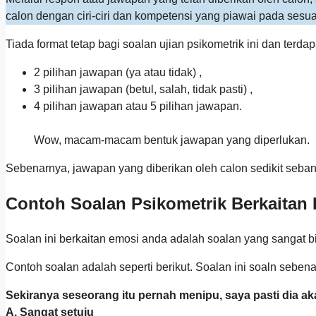
calon dengan ciri-ciri dan kompetensi yang piawai pada sesua
Tiada format tetap bagi soalan ujian psikometrik ini dan terd
2 pilihan jawapan (ya atau tidak) ,
3 pilihan jawapan (betul, salah, tidak pasti) ,
4 pilihan jawapan atau 5 pilihan jawapan.
Wow, macam-macam bentuk jawapan yang diperlukan.
Sebenarnya, jawapan yang diberikan oleh calon sedikit seban
Contoh Soalan Psikometrik Berkaitan
Soalan ini berkaitan emosi anda adalah soalan yang sangat b
Contoh soalan adalah seperti berikut. Soalan ini soaln seben
Sekiranya seseorang itu pernah menipu, saya pasti dia ak
A. Sangat setuju