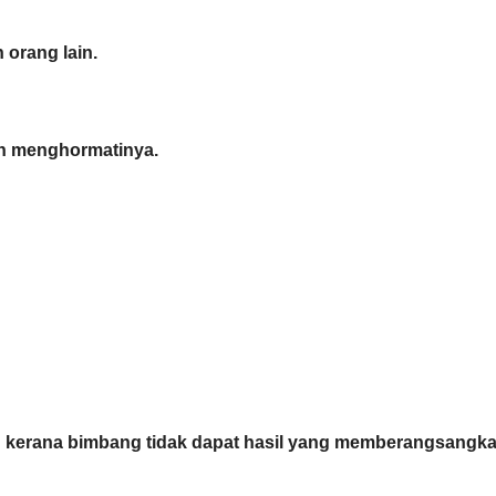
 orang lain.
kan menghormatinya.
u kerana bimbang tidak dapat hasil yang memberangsangk