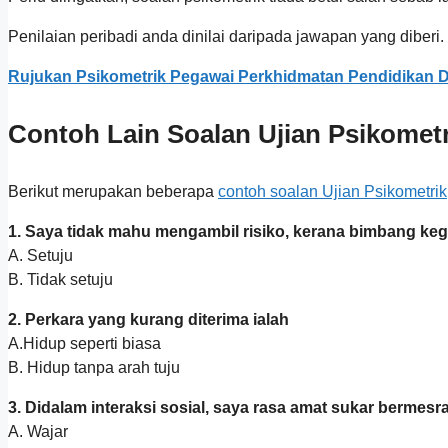
Penilaian peribadi anda dinilai daripada jawapan yang diberi.
Rujukan Psikometrik Pegawai Perkhidmatan Pendidikan
Contoh Lain Soalan Ujian
Psikometr
Berikut merupakan beberapa
contoh soalan Ujian Psikometrik
1. Saya tidak mahu mengambil risiko, kerana bimbang keg
A. Setuju
B. Tidak setuju
2. Perkara yang kurang diterima ialah
A.Hidup seperti biasa
B. Hidup tanpa arah tuju
3. Didalam interaksi sosial, saya rasa amat sukar bermesr
A. Wajar