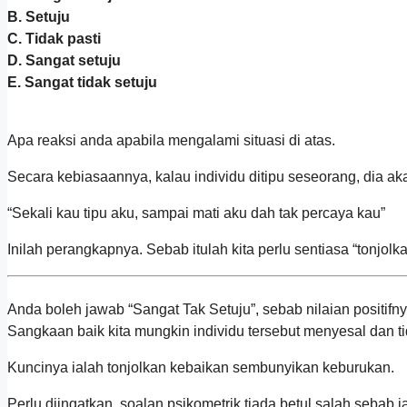
B. Setuju
C. Tidak pasti
D. Sangat setuju
E. Sangat tidak setuju
Apa reaksi anda apabila mengalami situasi di atas.
Secara kebiasaannya, kalau individu ditipu seseorang, dia ak
“Sekali kau tipu aku, sampai mati aku dah tak percaya kau”
Inilah perangkapnya. Sebab itulah kita perlu sentiasa “tonjolkan
Anda boleh jawab “Sangat Tak Setuju”, sebab nilaian positifn
Sangkaan baik kita mungkin individu tersebut menyesal dan ti
Kuncinya ialah tonjolkan kebaikan sembunyikan keburukan.
Perlu diingatkan, soalan psikometrik tiada betul salah sebab ia