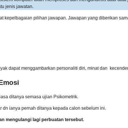
tu jenis jawatan.
apat kepelbagaian pilihan jawapan. Jawapan yang diberikan sama
yak dapat menggambarkan personaliti diri, minat dan kecender
 Emosi
iasa ditanya semasa ujian Psikometrik.
ar dn ianya pernah ditanya kepada calon sebelum ini.
an mengulangi lagi perbuatan tersebut.