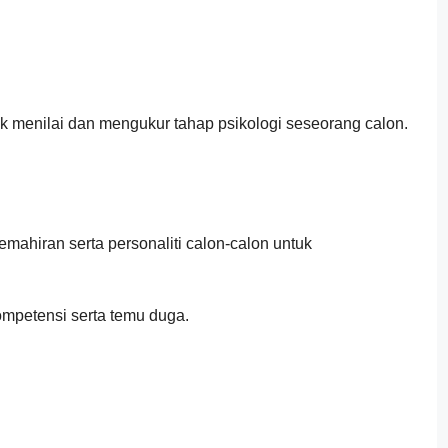
 menilai dan mengukur tahap psikologi seseorang calon.
mahiran serta personaliti calon-calon untuk
ompetensi serta temu duga.