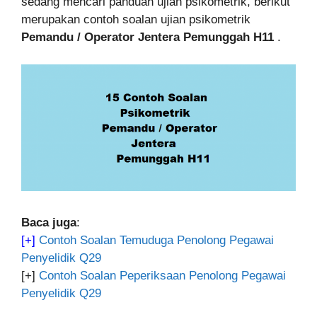
sedang mencari panduan ujian psikometrik, berikut
merupakan contoh soalan ujian psikometrik
Pemandu / Operator Jentera Pemunggah H11
.
Baca juga
:
[+]
Contoh Soalan Temuduga Penolong Pegawai
Penyelidik Q29
[+]
Contoh Soalan Peperiksaan Penolong Pegawai
Penyelidik Q29